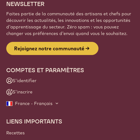
NEWSLETTER
Faites partie de la communauté des artisans et chefs pour
découvrir les actualités, les innovations et les opportunités
d'apprentissage du secteur. Zéro spam : vous pouvez
changer vos préférences d'envoi quand vous le souhaitez.
Rejoignez notre communauté
COMPTES ET PARAMÈTRES
S'identifier
S'inscrire
France - Français
LIENS IMPORTANTS
Footer
Callebaut
Recettes