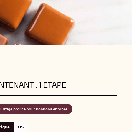
TENANT : 1 ÉTAPE
urrage praliné pour bonbons enrobés
rique
US