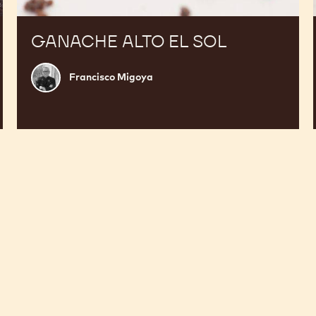
GANACHE ALTO EL SOL
Francisco
Francisco Migoya
Migoya