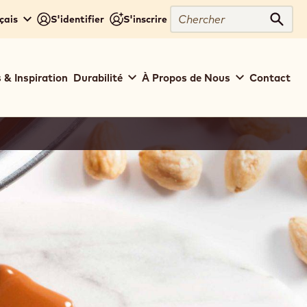
Chercher
çais
S'identifier
S'inscrire
Cher
 & Inspiration
Durabilité
À Propos de Nous
Contact