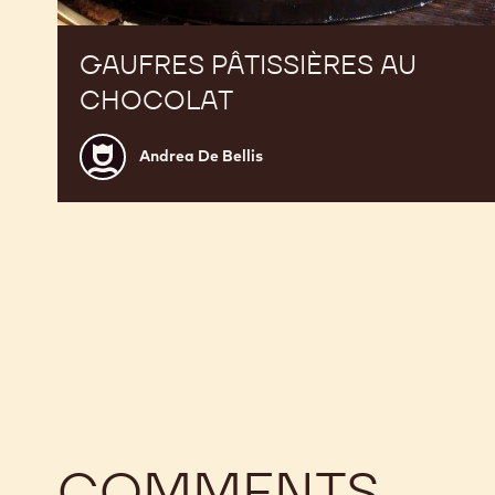
GAUFRES PÂTISSIÈRES AU
CHOCOLAT
Andrea
Andrea De Bellis
De
Bellis
COMMENTS