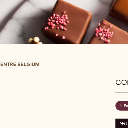
ENTRE BELGIUM
CON
Fo
Mét