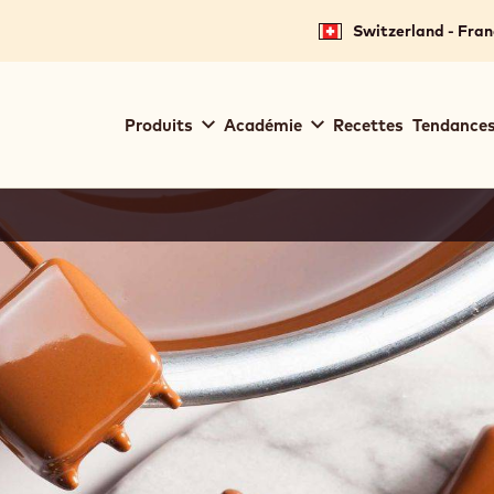
Switzerland - Fran
Main
Produits
Académie
Recettes
Tendances
navigation
Callebaut