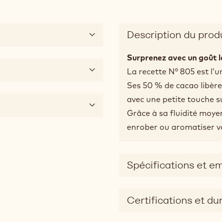
Description du prod
Surprenez avec un goût l
La recette N° 805 est l’u
Ses 50 % de cacao libère
avec une petite touche su
Grâce à sa fluidité moyen
enrober ou aromatiser vo
Spécifications et e
Certifications et dur