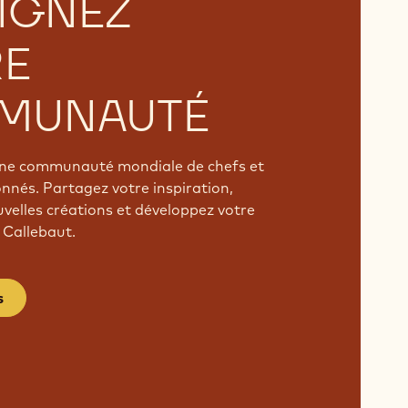
IGNEZ
RE
MUNAUTÉ
'une communauté mondiale de chefs et
onnés. Partagez votre inspiration,
velles créations et développez votre
 Callebaut.
s