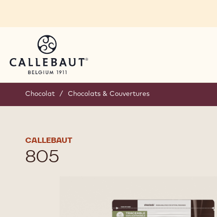
Skip to main content
Chocolat
/
Chocolats & Couvertures
CALLEBAUT
805