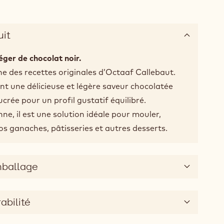
uit
éger de chocolat noir.
ne des recettes originales d’Octaaf Callebaut.
nt une délicieuse et légère saveur chocolatée
crée pour un profil gustatif équilibré.
ne, il est une solution idéale pour mouler,
s ganaches, pâtisseries et autres desserts.
mballage
abilité