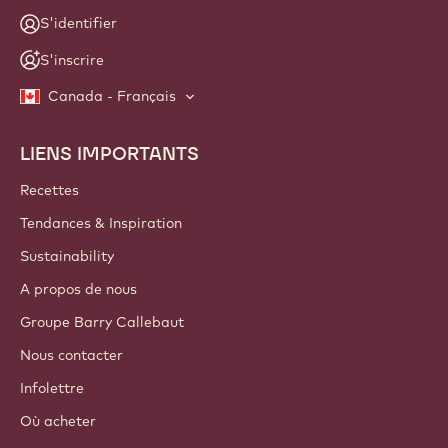
S'identifier
S'inscrire
Canada - Français
LIENS IMPORTANTS
Footer
Callebaut
Recettes
Tendances & Inspiration
Sustainability
A propos de nous
Groupe Barry Callebaut
Nous contacter
Infolettre
Où acheter