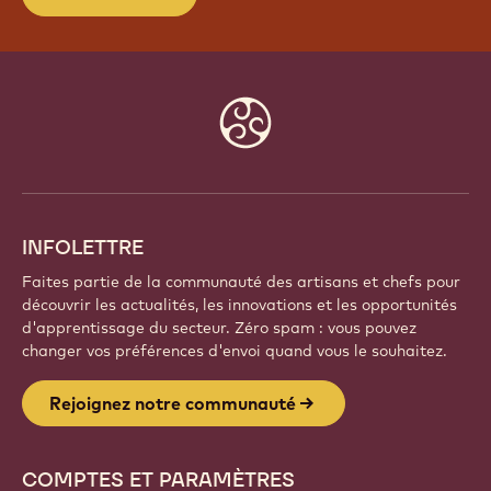
V
a
c
Website
info
INFOLETTRE
Faites partie de la communauté des artisans et chefs pour
découvrir les actualités, les innovations et les opportunités
d'apprentissage du secteur. Zéro spam : vous pouvez
changer vos préférences d'envoi quand vous le souhaitez.
Rejoignez notre communauté
COMPTES ET PARAMÈTRES