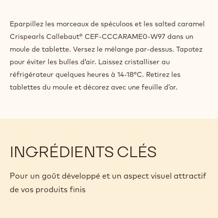
CANNELLE
ET
SPECULOOS
Eparpillez les morceaux de spéculoos et les salted caramel
Crispearls Callebaut® CEF-CCCARAME0-W97 dans un
moule de tablette. Versez le mélange par-dessus. Tapotez
pour éviter les bulles d’air. Laissez cristalliser au
réfrigérateur quelques heures à 14-18°C. Retirez les
tablettes du moule et décorez avec une feuille d’or.
INGRÉDIENTS CLÉS
Pour un goût développé et un aspect visuel attractif
de vos produits finis