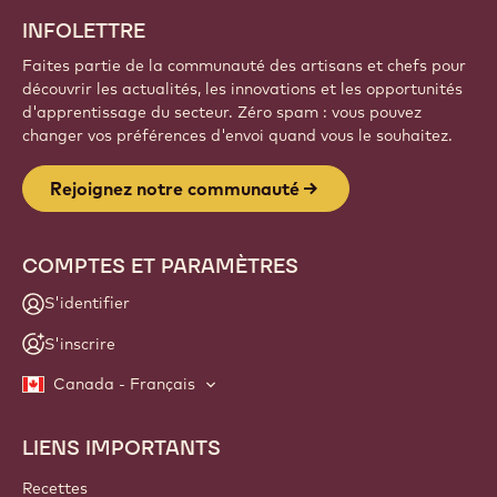
INFOLETTRE
Faites partie de la communauté des artisans et chefs pour
découvrir les actualités, les innovations et les opportunités
d'apprentissage du secteur. Zéro spam : vous pouvez
changer vos préférences d'envoi quand vous le souhaitez.
Rejoignez notre communauté
COMPTES ET PARAMÈTRES
S'identifier
S'inscrire
Canada - Français
LIENS IMPORTANTS
Footer
Callebaut
Recettes