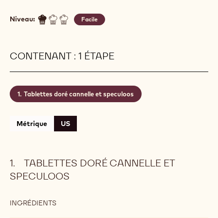
Niveau:
Facile
CONTENANT : 1 ÉTAPE
Tablettes doré cannelle et speculoos
Métrique
US
TABLETTES DORÉ CANNELLE ET
SPECULOOS
INGRÉDIENTS
:
TABLETTES