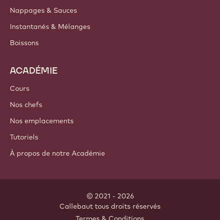
Nappages & Sauces
Instantanés & Mélanges
Boissons
ACADÉMIE
Cours
Nos chefs
Nos emplacements
Tutoriels
À propos de notre Académie
© 2021 - 2026
Callebaut
.
tous droits réservés
Footer
Termes & Conditions