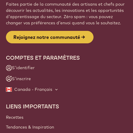
Faites partie de la communauté des artisans et chefs pour
découvrir les actualités, les innovations et les opportunités
d'apprentissage du secteur. Zéro spam : vous pouvez
changer vos préférences d'envoi quand vous le souhaitez.
Rejoignez notre communauté
COMPTES ET PARAMÈTRES
S'identifier
S'inscrire
Canada - Français
LIENS IMPORTANTS
Footer
Callebaut
Recettes
Tendances & Inspiration