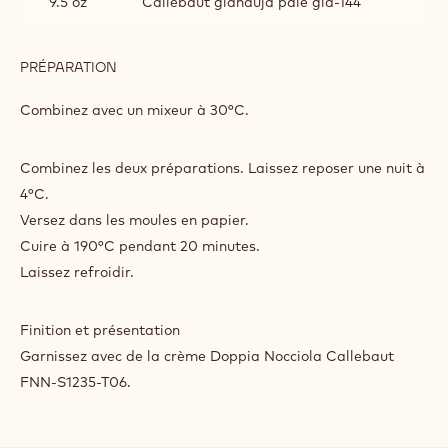
9.5 oz
Callebaut gianduja pâle gia-144
PRÉPARATION
:
MUFFINS
Combinez avec un mixeur à 30°C.
Combinez les deux préparations. Laissez reposer une nuit à
4°C.
Versez dans les moules en papier.
Cuire à 190°C pendant 20 minutes.
Laissez refroidir.
Finition et présentation
Garnissez avec de la crème Doppia Nocciola Callebaut
FNN-S1235-T06.