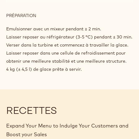
PRÉPARATION
:
GOLD
CHOCO
Emulsionner avec un mixeur pendant ± 2 min.
RUSH
Laisser reposer au réfrigérateur (3-5 °C) pendant ± 30 min.
Verser dans la turbine et commencez à travailler la glace.
Laisser reposer dans une cellule de refroidissement pour
obtenir une meilleure stabilité et une meilleure structure.
4 kg (± 4,5 l) de glace prête à servir.
RECETTES
Expand Your Menu to Indulge Your Customers and
Boost your Sales