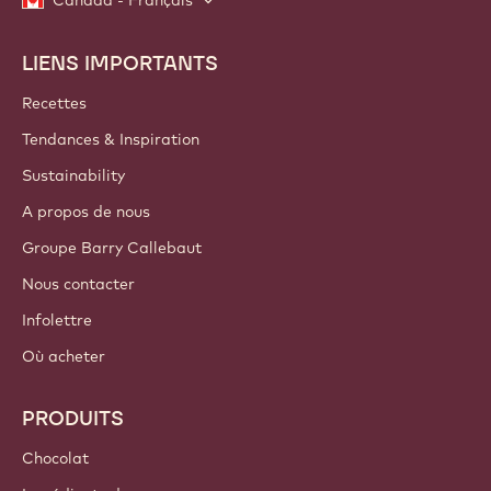
Canada - Français
LIENS IMPORTANTS
Footer
Callebaut
Recettes
Tendances & Inspiration
Sustainability
A propos de nous
Groupe Barry Callebaut
Nous contacter
Infolettre
Où acheter
PRODUITS
Chocolat