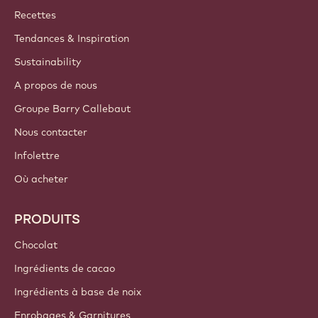
Callebaut
Recettes
Tendances & Inspiration
Sustainability
A propos de nous
Groupe Barry Callebaut
Nous contacter
Infolettre
Où acheter
PRODUITS
Chocolat
Ingrédients de cacao
Ingrédients à base de noix
Enrobages & Garnitures