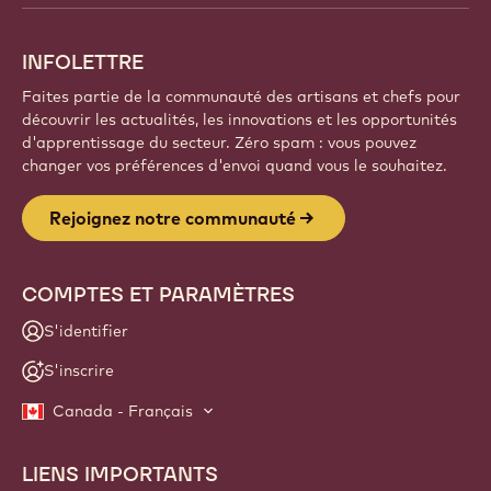
INFOLETTRE
Faites partie de la communauté des artisans et chefs pour
découvrir les actualités, les innovations et les opportunités
d'apprentissage du secteur. Zéro spam : vous pouvez
changer vos préférences d'envoi quand vous le souhaitez.
Rejoignez notre communauté
COMPTES ET PARAMÈTRES
S'identifier
S'inscrire
Canada - Français
LIENS IMPORTANTS
Footer