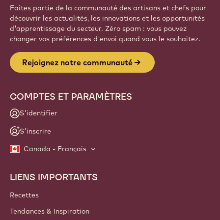
Faites partie de la communauté des artisans et chefs pour
découvrir les actualités, les innovations et les opportunités
d'apprentissage du secteur. Zéro spam : vous pouvez
changer vos préférences d'envoi quand vous le souhaitez.
Rejoignez notre communauté
COMPTES ET PARAMÈTRES
S'identifier
S'inscrire
Canada - Français
LIENS IMPORTANTS
Footer
Callebaut
Recettes
Tendances & Inspiration