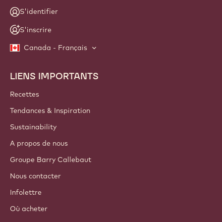
S'identifier
S'inscrire
Canada - Français
LIENS IMPORTANTS
Footer
Callebaut
Recettes
Tendances & Inspiration
Sustainability
A propos de nous
Groupe Barry Callebaut
Nous contacter
Infolettre
Où acheter