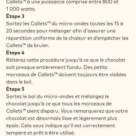
Callets™ à une puissance comprise entre 800 et
1 000 watts.
Étape 3
Sortez les Callets™ du micro-ondes toutes les 15 à
20 secondes pour mélanger afin d'assurer une
répartition uniforme de la chaleur et d’empêcher les
Callets™ de bruler.
Étape 4
Réitérez cette procédure jusqu’à ce que le chocolat
soit presque entièrement fondu. Des petits
morceaux de Callets™ doivent toujours être visibles
dans le bol.
Étape 5
Sortez le bol du micro-ondes et mélangez le
chocolat jusqu’à ce que tous les morceaux de
Callets™ aient disparu. Vous remarquerez que votre
chocolat est désormais lisse et légèrement plus
épais. Cela vous indique qu’il est correctement
tempéré et prêt à être utilisé.