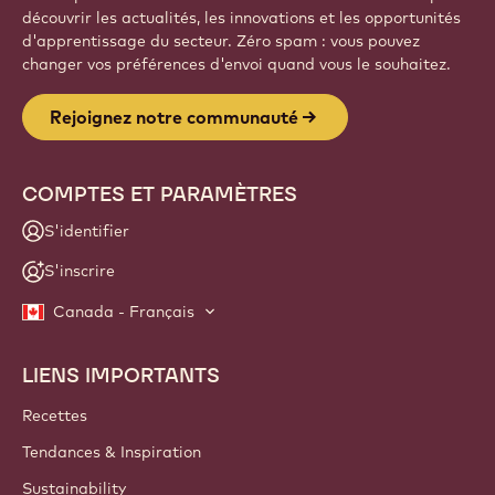
découvrir les actualités, les innovations et les opportunités
d'apprentissage du secteur. Zéro spam : vous pouvez
changer vos préférences d'envoi quand vous le souhaitez.
Rejoignez notre communauté
COMPTES ET PARAMÈTRES
S'identifier
S'inscrire
Canada - Français
LIENS IMPORTANTS
Footer
Callebaut
Recettes
Tendances & Inspiration
Sustainability