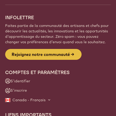
découvrez de nouvelles créations et développez
votre savoir-faire avec Callebaut.
Inscrivez-vous
Website
info
INFOLETTRE
Faites partie de la communauté des artisans et chefs pour
découvrir les actualités, les innovations et les opportunités
d'apprentissage du secteur. Zéro spam : vous pouvez
changer vos préférences d'envoi quand vous le souhaitez.