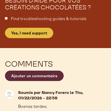
BESOIN D'AIDE POUR VOS
CRÉATIONS CHOCOLATÉES ?
Find troubleshooting guides & tutorials
Yes, I need support