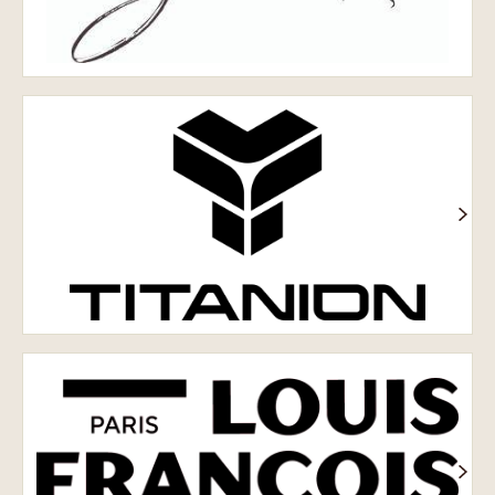
Titanion®
Louis
François