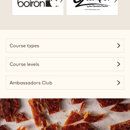
Academy
Course types
Course levels
Ambassadors Club