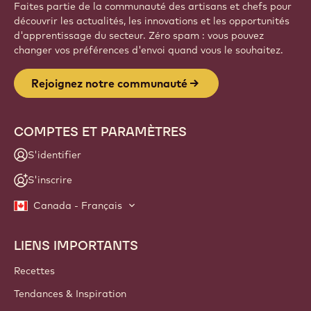
Faites partie de la communauté des artisans et chefs pour
découvrir les actualités, les innovations et les opportunités
d'apprentissage du secteur. Zéro spam : vous pouvez
changer vos préférences d'envoi quand vous le souhaitez.
Rejoignez notre communauté
COMPTES ET PARAMÈTRES
S'identifier
S'inscrire
Canada - Français
LIENS IMPORTANTS
Footer
Callebaut
Recettes
Tendances & Inspiration