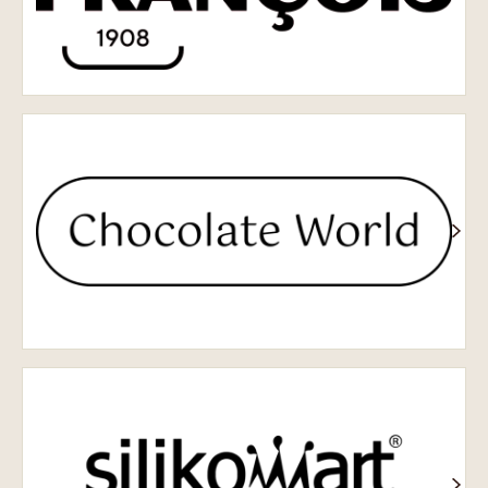
Chocolate
World
Silikomart