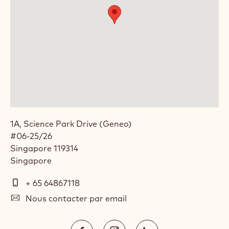
1A, Science Park Drive (Geneo)
#06-25/26
Singapore
119314
Singapore
Téléphone
+ 65 64867118
E-
Nous contacter par email
mail
Social