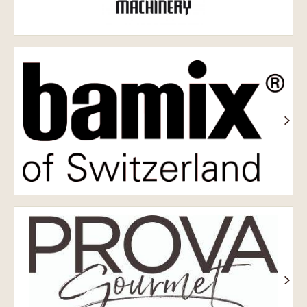
Bamix
Prova