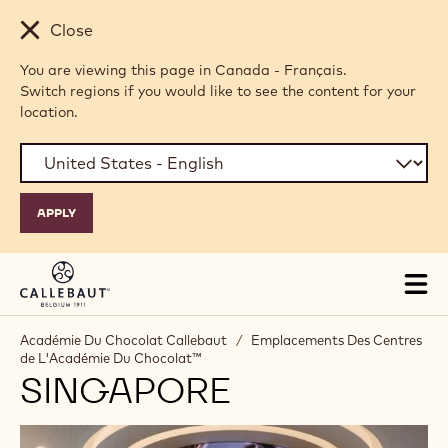
Skip to main content
Close
You are viewing this page in Canada - Français.
Switch regions if you would like to see the content for your
location.
Tog
mai
nav
Académie Du Chocolat Callebaut
/
Emplacements Des Centres
de L'Académie Du Chocolat™
SINGAPORE