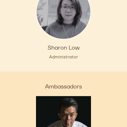
Sharon Low
Administrator
Ambassadors
Lawrence
Bobo