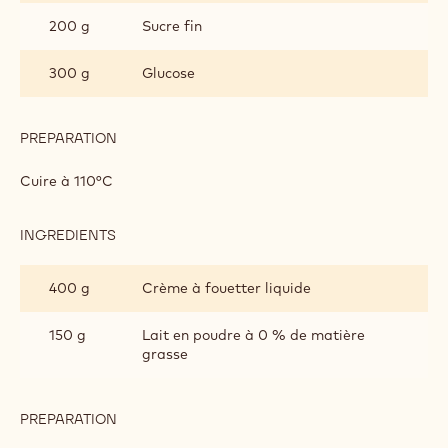
200 g
Sucre fin
300 g
Glucose
PREPARATION
:
GLAÇAGE
ORANGE
Cuire à 110°C
INGREDIENTS
:
GLAÇAGE
ORANGE
400 g
Crème à fouetter liquide
150 g
Lait en poudre à 0 % de matière
grasse
PREPARATION
:
GLAÇAGE