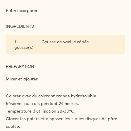
GLAÇAGE
ORANGE
Enfin incorporer
INGREDIENTS
:
GLAÇAGE
ORANGE
1
Gousse de vanille râpée
gousse(s)
PREPARATION
:
GLAÇAGE
ORANGE
Mixer et ajouter
Colorer avec du colorant orange hydrosoluble.
Réserver au frais pendant 24 heures.
Température d’utilisation 28-30°C.
Glacer les palets et disposer-les sur les disques de pâte
sablée.