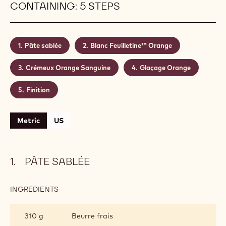
CONTAINING: 5 STEPS
Pâte sablée
Blanc Feuilletine™ Orange
Crémeux Orange Sanguine
Glaçage Orange
Finition
Metric
US
PÂTE SABLÉE
INGREDIENTS
:
PÂTE
SABLÉE
310 g
Beurre frais