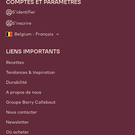
COMPTES ET PARAMÈTRES
S'identifier
S'inscrire
Belgium - Français
LIENS IMPORTANTS
Footer
Callebaut
Recettes
Tendances & Inspiration
Durabilité
A propos de nous
Groupe Barry Callebaut
Nous contacter
Newsletter
Où acheter