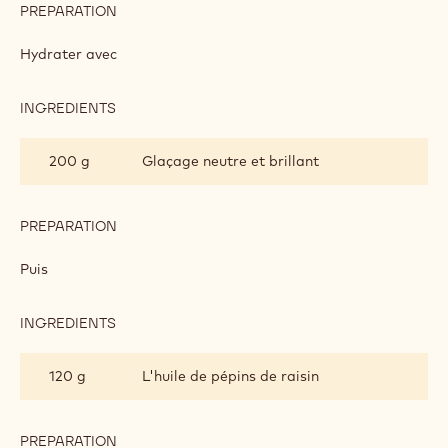
PREPARATION
:
GLAÇAGE
ORANGE
Hydrater avec
INGREDIENTS
:
GLAÇAGE
ORANGE
200 g
Glaçage neutre et brillant
PREPARATION
:
GLAÇAGE
ORANGE
Puis
INGREDIENTS
:
GLAÇAGE
ORANGE
120 g
L'huile de pépins de raisin
PREPARATION
: