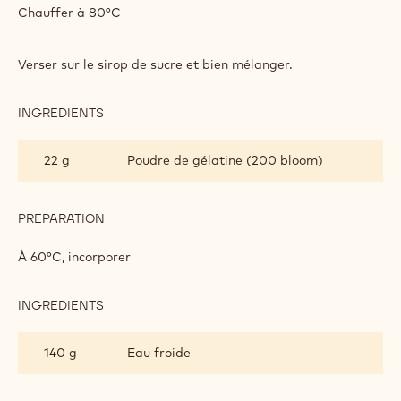
ORANGE
Chauffer à 80°C
Verser sur le sirop de sucre et bien mélanger.
INGREDIENTS
:
GLAÇAGE
ORANGE
22 g
Poudre de gélatine (200 bloom)
PREPARATION
:
GLAÇAGE
ORANGE
À 60°C, incorporer
INGREDIENTS
:
GLAÇAGE
ORANGE
140 g
Eau froide