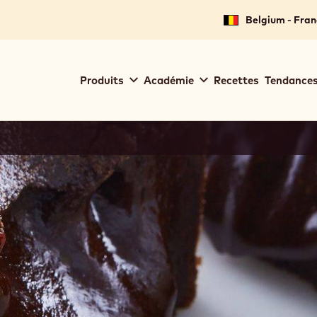
Belgium - Fran
Main
Produits
Académie
Recettes
Tendances
navigation
Callebaut