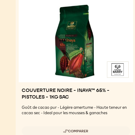
COUVERTURE NOIRE - INAYA™ 65% -
PISTOLES - 1KG SAC
Goût de cacao pur - Légère amertume - Haute teneur en
cacao sec - Ideal pour les mousses & ganaches
COMPARER
-