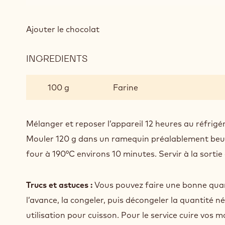
Ajouter le chocolat
INGREDIENTS
:
MOELLEUX
100 g
Farine
Mélanger et reposer l’appareil 12 heures au réfrigé
Mouler 120 g dans un ramequin préalablement beur
four à 190°C environs 10 minutes. Servir à la sortie
Trucs et astuces :
Vous pouvez faire une bonne quant
l’avance, la congeler, puis décongeler la quantité n
utilisation pour cuisson. Pour le service cuire vos m