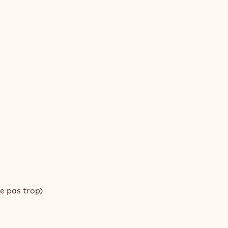
LLEUX
LLEUX
e pas trop)