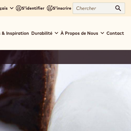
Chercher
çais
S'identifier
S'inscrire
Cher
 & Inspiration
Durabilité
À Propos de Nous
Contact