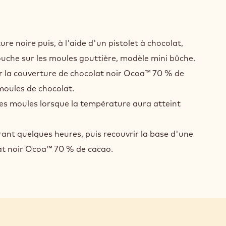
EMBLAGE
ture noire puis, à l'aide d'un pistolet à chocolat,
uche sur les moules gouttière, modèle mini bûche.
ser la couverture de chocolat noir Ocoa™ 70 % de
moules de chocolat.
les moules lorsque la température aura atteint
urant quelques heures, puis recouvrir la base d'une
at noir Ocoa™ 70 % de cacao.