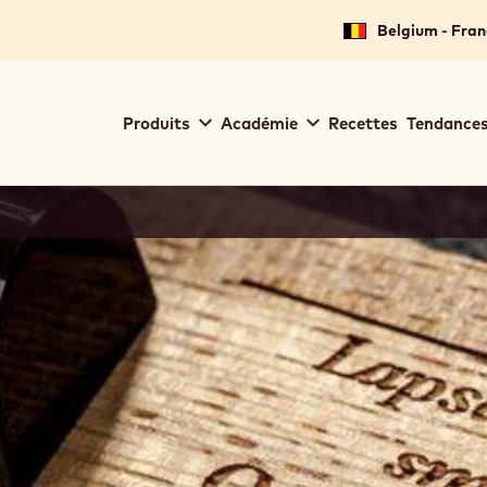
Belgium - Fran
Main
Produits
Académie
Recettes
Tendances
navigation
Callebaut