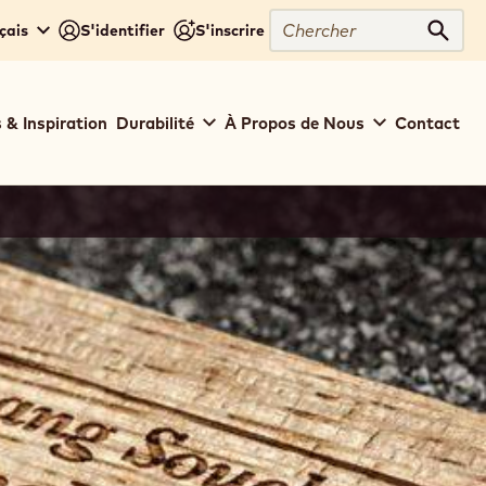
Chercher
çais
S'identifier
S'inscrire
Cher
 & Inspiration
Durabilité
À Propos de Nous
Contact