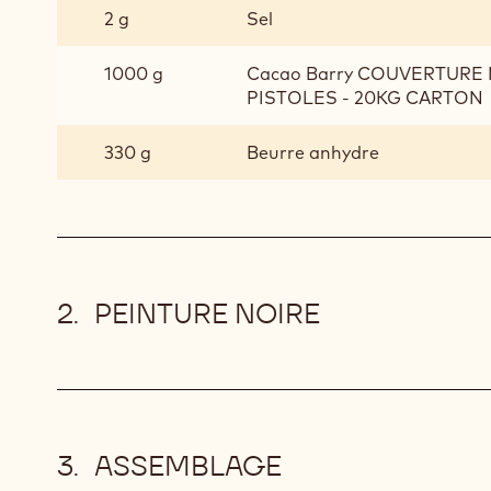
2 g
Sel
1000 g
Cacao Barry COUVERTURE 
PISTOLES - 20KG CARTON
330 g
Beurre anhydre
PEINTURE NOIRE
ASSEMBLAGE