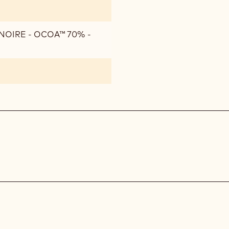
NOIRE - OCOA™ 70% -