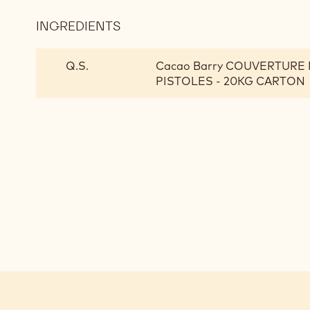
INGREDIENTS
:
ASSEMBLAGE
Q.S.
Cacao Barry COUVERTURE 
PISTOLES - 20KG CARTON