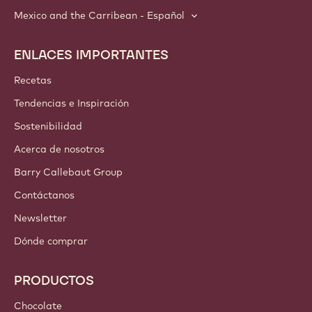
Mexico and the Carribean - Español
ENLACES IMPORTANTES
Footer
Callebaut
Recetas
Tendencias e Inspiración
Sostenibilidad
Acerca de nosotros
Barry Callebaut Group
Contáctanos
Newsletter
Dónde comprar
PRODUCTOS
Chocolate