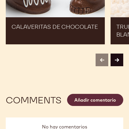
CALAVERITAS DE CHOCOLATE
TRU
BLA
previous
next
COMMENTS
Añadir comentario
No hay comentarios