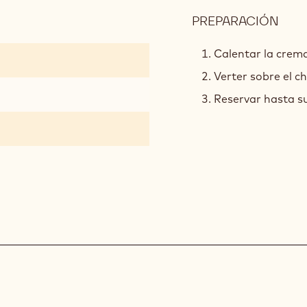
PREPARACIÓN
:
GAN
Calentar la crema
Verter sobre el c
Reservar hasta su