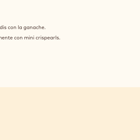
TAJE
ldis con la ganache.
ente con mini crispearls.