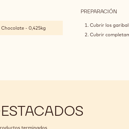
PREPARACIÓN
:
MON
Cubrir los gariba
- Chocolate - 0,425kg
Cubrir completam