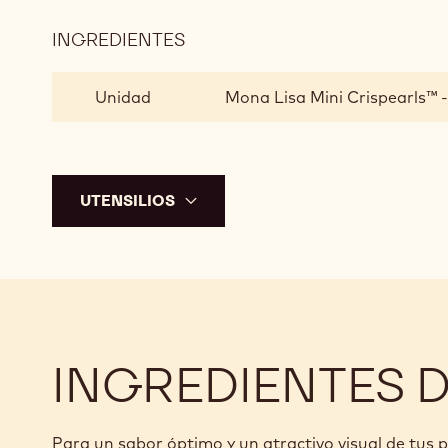
MONTAJE
INGREDIENTES
:
MONTAJE
Unidad
Mona Lisa Mini Crispearls™ 
UTENSILIOS