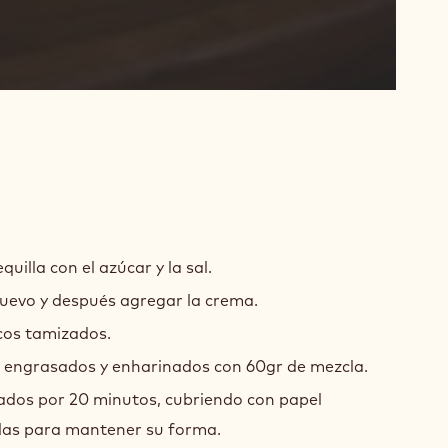
COCHO
IBALDI
illa con el azúcar y la sal.
uevo y después agregar la crema.
cos tamizados.