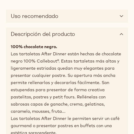
Uso recomendado
Descripción del producto
100% chocolate negro.
Las tartaletas After Dinner están hechas de chocolate
negro 100% Callebaut®. Estas tartaletas más altas y
ligeramente estriadas quedan muy elegantes para
presentar cualquier postre. Su apertura más ancha
permite rellenarlas y decorarlas fácilmente. Son
estupendas para presentar de forma creativa
pastelitos, postres y petit fours. Rellénelas con
sabrosas capas de ganache, crema, gelatinas,
caramelo, mousses, fruta...
Las tartaletas After Dinner le permiten servir un café
gourmand o presentar postres en buffets con una
estética sorprendente.