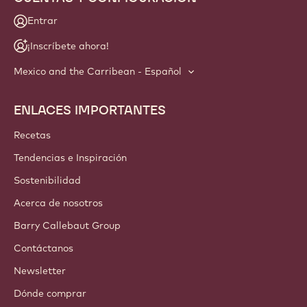
Entrar
¡Inscríbete ahora!
Mexico and the Carribean - Español
ENLACES IMPORTANTES
Footer
Callebaut
Recetas
Tendencias e Inspiración
Sostenibilidad
Acerca de nosotros
Barry Callebaut Group
Contáctanos
Newsletter
Dónde comprar