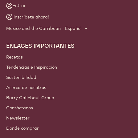
Entrar
¡Inscríbete ahora!
Mexico and the Carribean - Español
ENLACES IMPORTANTES
Footer
Callebaut
Recetas
Tendencias e Inspiración
Sostenibilidad
Acerca de nosotros
Barry Callebaut Group
Contáctanos
Newsletter
Dónde comprar