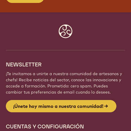
Website
info
NEWSLETTER
¡Te invitamos a unirte a nuestra comunidad de artesanos y
chefs! Recibe noticias del sector, conoce las innovaciones y
accede a formación. Prometido: cero spam. Puedes
cambiar tus preferencias de email cuando lo desees.
¡Únete hoy mismo a nuestra comunidad!
CUENTAS Y CONFIGURACIÓN