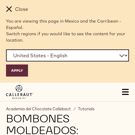
Skip to main content
Close
You are viewing this page in Mexico and the Carribean -
Español.
Switch regions if you would like to see the content for your
location.
Tog
mai
nav
Academia del Chocolate Callebaut
/
Tutorials
BOMBONES
MOLDEADOS: