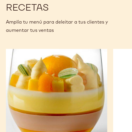
RECETAS
Amplía tu menú para deleitar a tus clientes y
aumentar tus ventas
Lluvia
Montra
de
abril