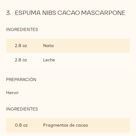
ESPUMA NIBS CACAO MASCARPONE
INGREDIENTES
:
ESPUMA
NIBS
2.8 oz
Nata
CACAO
MASCARPONE
2.8 oz
Leche
PREPARACIÓN
:
ESPUMA
NIBS
Hervir
CACAO
MASCARPONE
INGREDIENTES
:
ESPUMA
NIBS
0.8 oz
Fragmentos de cacao
CACAO
MASCARPONE