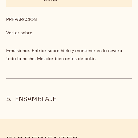
PREPARACIÓN
:
SORBETE
ZÉPHYR™
Verter sobre
CARAMEL
Emulsionar. Enfriar sobre hielo y mantener en la nevera
toda la noche. Mezclar bien antes de batir.
ENSAMBLAJE