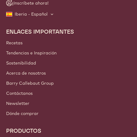
¡Inscríbete ahora!
Iberia - Español
ENLACES IMPORTANTES
Footer
Callebaut
Recetas
Tendencias e Inspiración
Sostenibilidad
Acerca de nosotros
Barry Callebaut Group
Contáctanos
Newsletter
Dónde comprar
PRODUCTOS