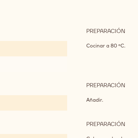
PREPARACIÓN
:
GAN
DE
Cocinar a 80 ºC.
CO
PREPARACIÓN
:
GAN
DE
Añadir.
CO
PREPARACIÓN
:
GAN