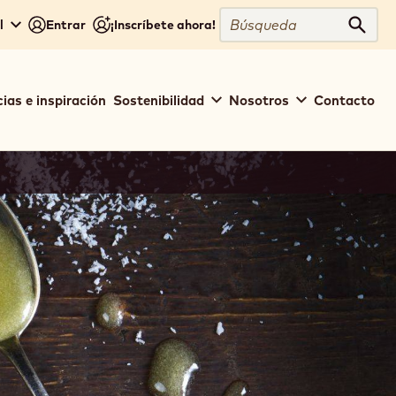
Búsqueda
l
Entrar
¡Inscríbete ahora!
Búsq
ias e inspiración
Sostenibilidad
Nosotros
Contacto