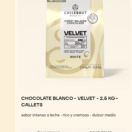
CHOCOLATE BLANCO - VELVET - 2,5 KG -
CALLETS
sabor intenso a leche - rico y cremoso - dulzor medio
Tamaños disponibles