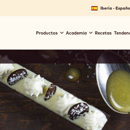
Iberia - Españo
Main
Productos
Academia
Recetas
Tendenc
navigation
Callebaut