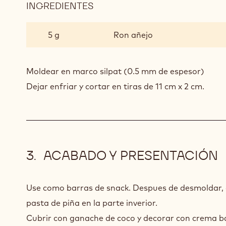
INGREDIENTES
:
PASTA
DE
5 g
Ron añejo
PIÑA
Moldear en marco silpat (0.5 mm de espesor)
Dejar enfriar y cortar en tiras de 11 cm x 2 cm.
ACABADO Y PRESENTACIÓN
Use como barras de snack. Despues de desmoldar, c
pasta de piña en la parte inverior.
Cubrir con ganache de coco y decorar con crema ba