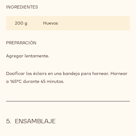
INGREDIENTES
:
PASTA
CHOUX
200 g
Huevos
PREPARACIÓN
:
PASTA
CHOUX
Agregar lentamente.
Dosificar los éclairs en una bandeja para hornear. Hornear
a 165°C durante 45 minutos.
ENSAMBLAJE