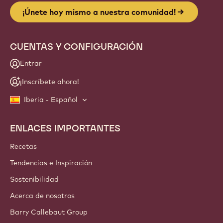
¡Únete hoy mismo a nuestra comunidad!
CUENTAS Y CONFIGURACIÓN
Entrar
¡Inscríbete ahora!
Iberia - Español
ENLACES IMPORTANTES
Footer
Callebaut
Recetas
Tendencias e Inspiración
Sostenibilidad
Acerca de nosotros
Barry Callebaut Group