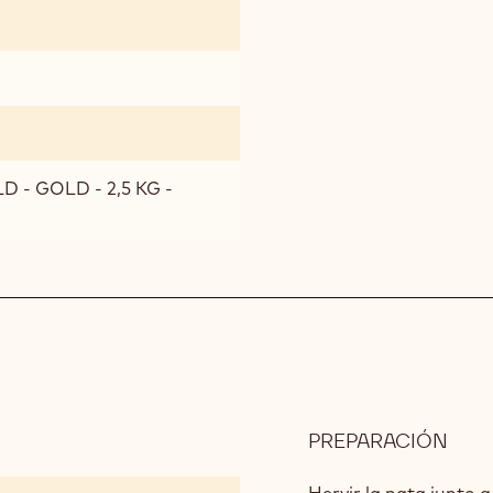
 - GOLD - 2,5 KG -
PREPARACIÓN
:
CAR