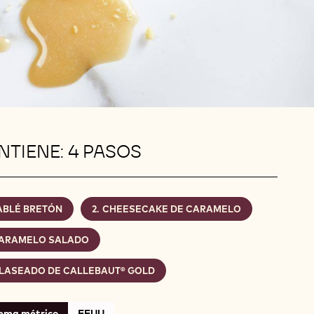
TIENE: 4 PASOS
ABLÉ BRETÓN
CHEESECAKE DE CARAMELO
ARAMELO SALADO
LASEADO DE CALLEBAUT® GOLD
tema métrico
EEUU