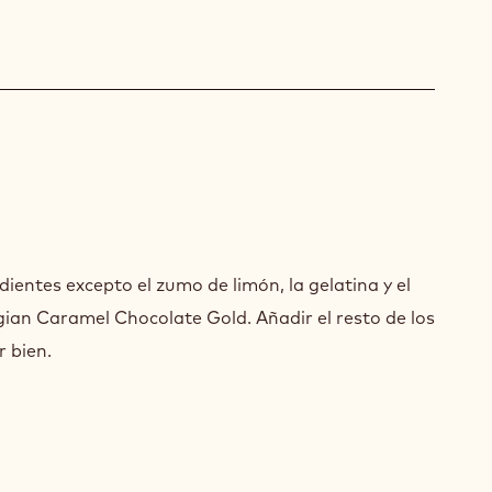
ESECAKE
dientes excepto el zumo de limón, la gelatina y el
AMELO
gian Caramel Chocolate Gold. Añadir el resto de los
r bien.