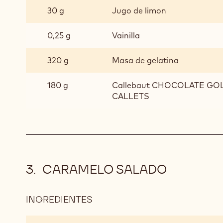
30 g
Jugo de limon
0,25 g
Vainilla
320 g
Masa de gelatina
180 g
Callebaut CHOCOLATE GOLD
CALLETS
CARAMELO SALADO
INGREDIENTES
:
CARAMELO