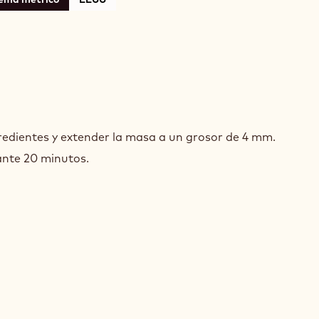
LÉ
TÓN
redientes y extender la masa a un grosor de 4 mm.
nte 20 minutos.