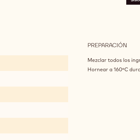
PREPARACIÓN
:
SAB
BRE
Mezclar todos los ing
Hornear a 160ºC dura