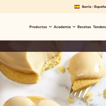
Iberia - Españo
Main
Productos
Academia
Recetas
Tendenc
navigation
Callebaut