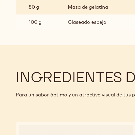
80 g
Masa de gelatina
100 g
Glaseado espejo
INGREDIENTES 
Para un sabor óptimo y un atractivo visual de tus