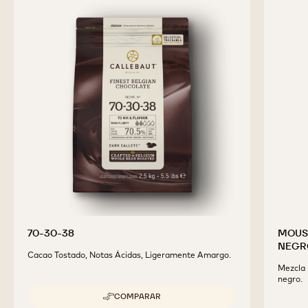
70-30-38
MOUS
NEGRO
Cacao Tostado, Notas Ácidas, Ligeramente Amargo.
Mezcla 
negro.
COMPARAR
-