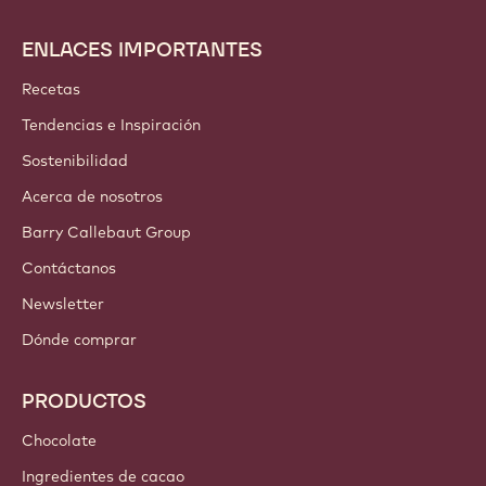
ENLACES IMPORTANTES
Footer
Callebaut
Recetas
Tendencias e Inspiración
Sostenibilidad
Acerca de nosotros
Barry Callebaut Group
Contáctanos
Newsletter
Dónde comprar
PRODUCTOS
Chocolate
Ingredientes de cacao