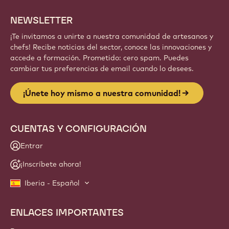
NEWSLETTER
¡Te invitamos a unirte a nuestra comunidad de artesanos y
chefs! Recibe noticias del sector, conoce las innovaciones y
accede a formación. Prometido: cero spam. Puedes
cambiar tus preferencias de email cuando lo desees.
¡Únete hoy mismo a nuestra comunidad!
CUENTAS Y CONFIGURACIÓN
Entrar
¡Inscríbete ahora!
Iberia - Español
ENLACES IMPORTANTES
Footer
Callebaut