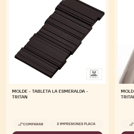
MOLDE - TABLETA LA ESMERALDA -
MOLDE
TRITAN
TRITA
Tamaños disponibles
3 IMPRESIONES PLACA
COMPARAR
-
MOLDE