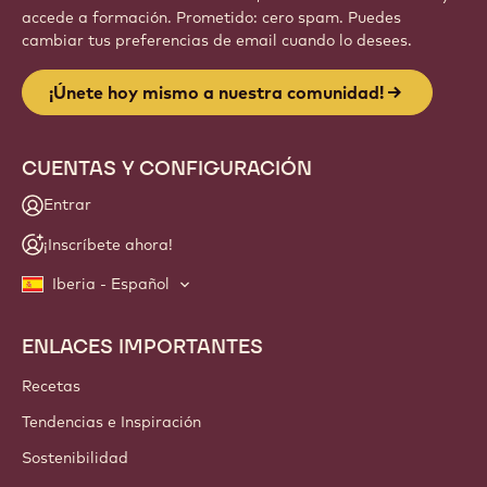
accede a formación. Prometido: cero spam. Puedes
cambiar tus preferencias de email cuando lo desees.
¡Únete hoy mismo a nuestra comunidad!
CUENTAS Y CONFIGURACIÓN
Entrar
¡Inscríbete ahora!
Iberia - Español
ENLACES IMPORTANTES
Footer
Callebaut
Recetas
Tendencias e Inspiración
Sostenibilidad