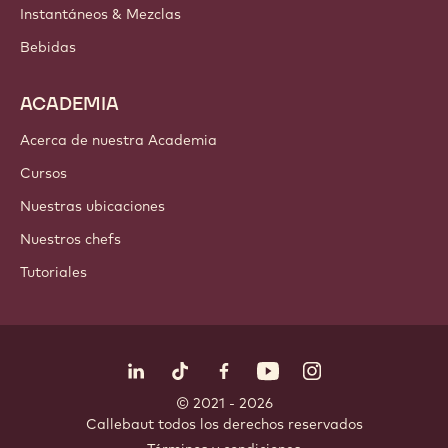
Instantáneos & Mezclas
Bebidas
ACADEMIA
Acerca de nuestra Academia
Cursos
Nuestras ubicaciones
Nuestros chefs
Tutoriales
Síguenos
LinkedIn
TikTok
Opens in a new window.
Opens in a new window.
Facebook
YouTube
Opens in a new window
Instagram
Opens in a new w
Opens in
© 2021 - 2026
Callebaut
.
todos los derechos reservados
Footer