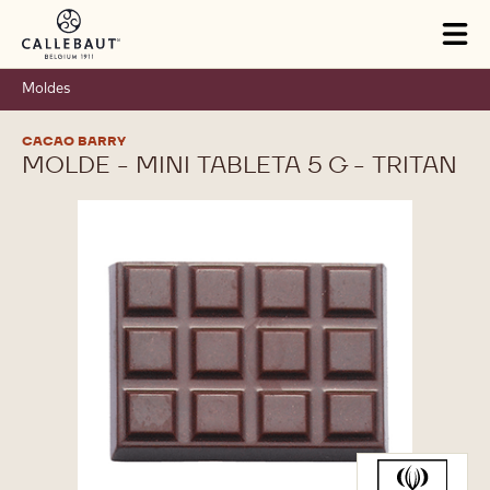
Skip to main content
Tog
mai
nav
Moldes
CACAO BARRY
MOLDE - MINI TABLETA 5 G - TRITAN