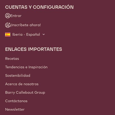
CUENTAS Y CONFIGURACIÓN
Entrar
¡Inscríbete ahora!
Iberia - Español
ENLACES IMPORTANTES
Footer
Callebaut
Recetas
Tendencias e Inspiración
Sostenibilidad
Acerca de nosotros
Barry Callebaut Group
Contáctanos
Newsletter