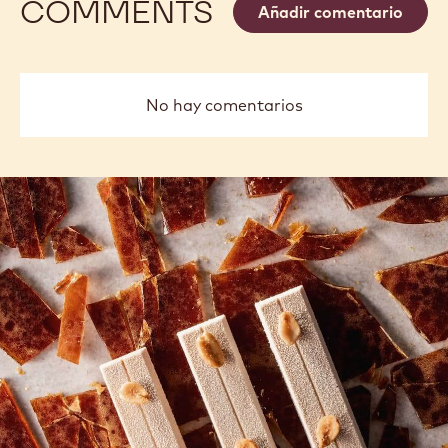
COMMENTS
Añadir comentario
No hay comentarios