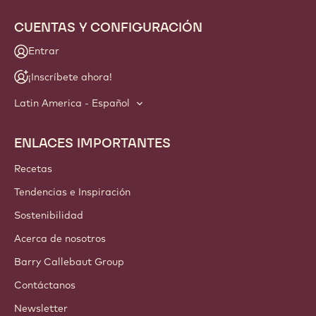
CUENTAS Y CONFIGURACIÓN
Entrar
¡Inscríbete ahora!
Latin America - Español
ENLACES IMPORTANTES
Footer
Callebaut
Recetas
Tendencias e Inspiración
Sostenibilidad
Acerca de nosotros
Barry Callebaut Group
Contáctanos
Newsletter