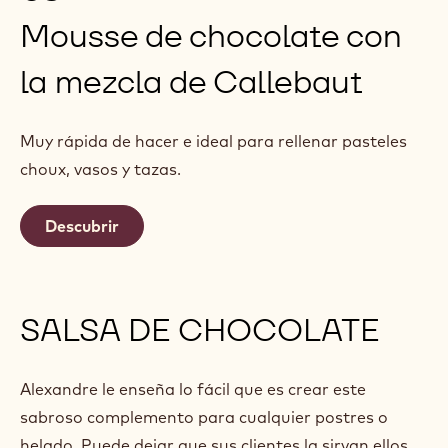
Mousse de chocolate con
la mezcla de Callebaut
Muy rápida de hacer e ideal para rellenar pasteles
choux, vasos y tazas.
Descubrir
SALSA DE CHOCOLATE
Alexandre le enseña lo fácil que es crear este
sabroso complemento para cualquier postres o
helado. Puede dejar que sus clientes la sirvan ellos