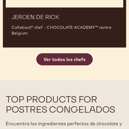
JEROEN DE RICK
Callebaut® chef - CHOCOLATE ACADEMY™ centre
Belgium