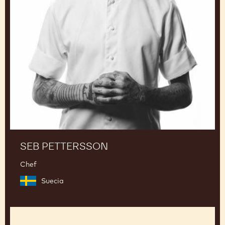
Seb
Pettersson