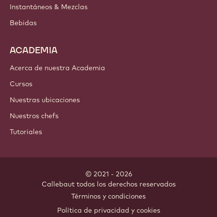
Chocolate
Ingredientes de cacao
Ingredientes de nuez
Coberturas & Rellenos
Inclusiones
Decoraciones
Aderezos & Salsas
Instantáneos & Mezclas
Bebidas
ACADEMIA
Acerca de nuestra Academia
Cursos