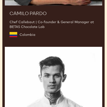
CAMILO PARDO
Chef Callebaut | Co-founder & General Manager at
BETA5 Chocolate Lab
Colombia