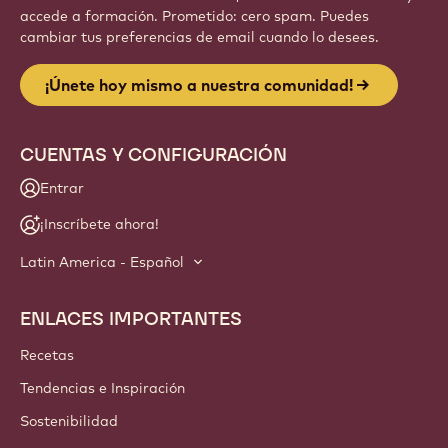
Website
info
NEWSLETTER
¡Te invitamos a unirte a nuestra comunidad de artesanos y
chefs! Recibe noticias del sector, conoce las innovaciones y
accede a formación. Prometido: cero spam. Puedes
cambiar tus preferencias de email cuando lo desees.
¡Únete hoy mismo a nuestra comunidad!
CUENTAS Y CONFIGURACIÓN
Entrar