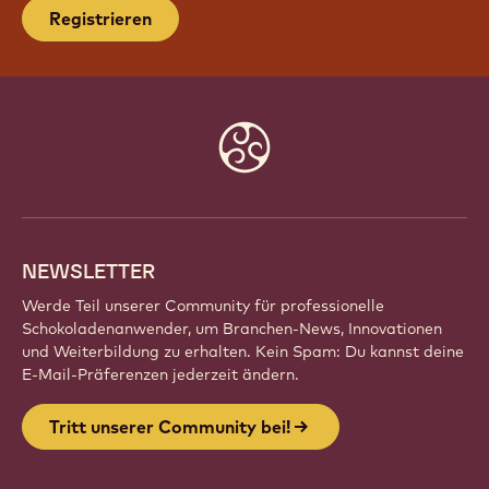
TRITT UNSERER COMMUNITY BEI!
Sei Teil einer globalen Gemeinschaft
leidenschaftlicher Küchenchefs, Bäcker und
Chocolatiers. Teile Inspirationen, entdecke neue
Kreationen und entwickle dein Handwerk mit
Callebaut weiter.
Registrieren
Website
info