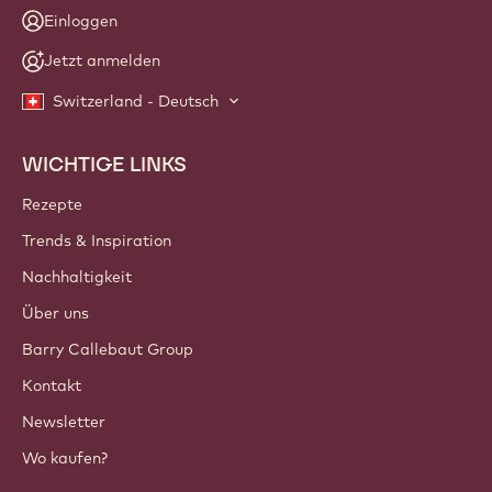
Einloggen
Jetzt anmelden
Switzerland - Deutsch
WICHTIGE LINKS
Footer
Callebaut
Rezepte
Trends & Inspiration
Nachhaltigkeit
Über uns
Barry Callebaut Group
Kontakt
Newsletter
Wo kaufen?