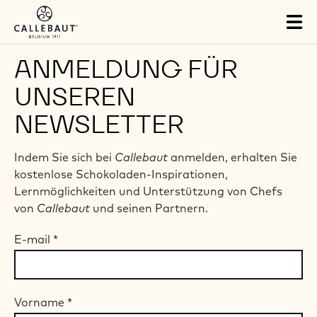
Skip to main content
Tog
mai
nav
ANMELDUNG FÜR
UNSEREN
NEWSLETTER
Indem Sie sich bei
Callebaut
anmelden, erhalten Sie
kostenlose Schokoladen-Inspirationen,
Lernmöglichkeiten und Unterstützung von Chefs
von
Callebaut
und seinen Partnern.
E-mail
*
Vorname
*