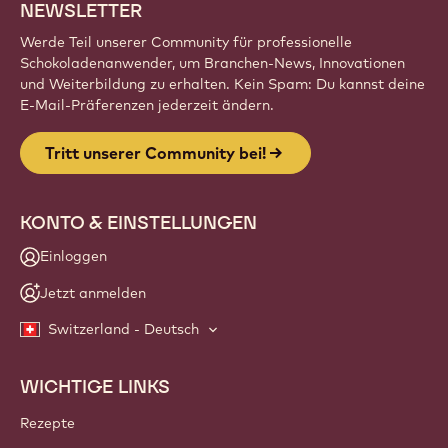
NEWSLETTER
Werde Teil unserer Community für professionelle
Schokoladenanwender, um Branchen-News, Innovationen
und Weiterbildung zu erhalten. Kein Spam: Du kannst deine
E-Mail-Präferenzen jederzeit ändern.
Tritt unserer Community bei!
KONTO & EINSTELLUNGEN
Einloggen
Jetzt anmelden
Switzerland - Deutsch
WICHTIGE LINKS
Footer
Callebaut
Rezepte