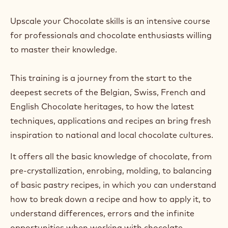
Upscale your Chocolate skills is an intensive course
for professionals and chocolate enthusiasts willing
to master their knowledge.
This training is a journey from the start to the
deepest secrets of the Belgian, Swiss, French and
English Chocolate heritages, to how the latest
techniques, applications and recipes an bring fresh
inspiration to national and local chocolate cultures.
It offers all the basic knowledge of chocolate, from
pre-crystallization, enrobing, molding, to balancing
of basic pastry recipes, in which you can understand
how to break down a recipe and how to apply it, to
understand differences, errors and the infinite
opportunities when working with chocolate.