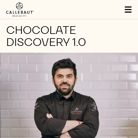
Skip to main content
Tog
mai
nav
CHOCOLATE
DISCOVERY 1.0