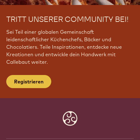
TRITT UNSERER COMMUNITY BEI!
Sei Teil einer globalen Gemeinschaft
leidenschaftlicher Küchenchefs, Bäcker und
Chocolatiers. Teile Inspirationen, entdecke neue
Kreationen und entwickle dein Handwerk mit
Callebaut weiter.
Registrieren
Website
info