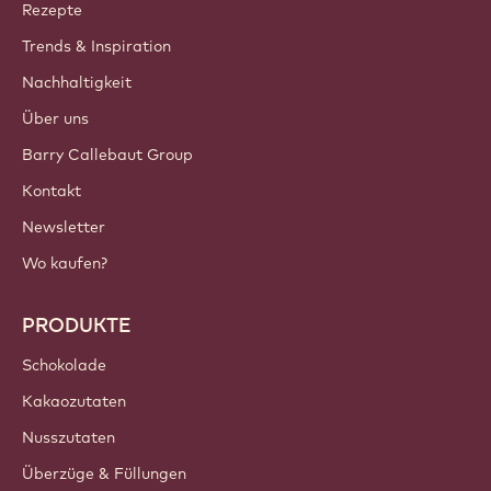
Callebaut
Rezepte
Trends & Inspiration
Nachhaltigkeit
Über uns
Barry Callebaut Group
Kontakt
Newsletter
Wo kaufen?
PRODUKTE
Schokolade
Kakaozutaten
Nusszutaten
Überzüge & Füllungen