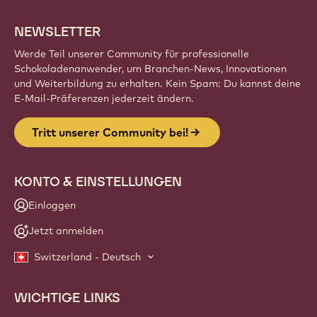
NEWSLETTER
Werde Teil unserer Community für professionelle
Schokoladenanwender, um Branchen-News, Innovationen
und Weiterbildung zu erhalten. Kein Spam: Du kannst deine
E-Mail-Präferenzen jederzeit ändern.
Tritt unserer Community bei!
KONTO & EINSTELLUNGEN
Einloggen
Jetzt anmelden
Switzerland - Deutsch
WICHTIGE LINKS
Footer