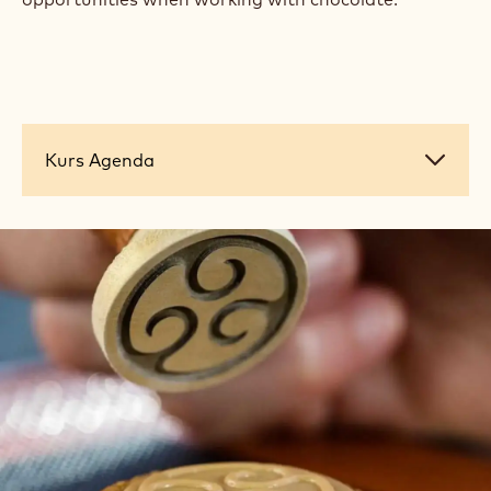
Kurs
Kurs Agenda
Agenda