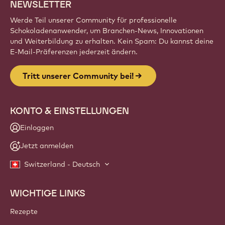
NEWSLETTER
Werde Teil unserer Community für professionelle
Schokoladenanwender, um Branchen-News, Innovationen
und Weiterbildung zu erhalten. Kein Spam: Du kannst deine
E-Mail-Präferenzen jederzeit ändern.
Tritt unserer Community bei!
KONTO & EINSTELLUNGEN
Einloggen
Jetzt anmelden
Switzerland - Deutsch
WICHTIGE LINKS
Footer
Callebaut
Rezepte