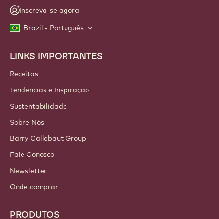
Inscreva-se agora
Brazil - Português
LINKS IMPORTANTES
Footer
Callebaut
Receitas
Tendências e Inspiração
Sustentabilidade
Sobre Nós
Barry Callebaut Group
Fale Conosco
Newsletter
Onde comprar
PRODUTOS