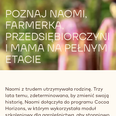
POZNAJ NAOMI,
FARMERKA,
PRZEDSIĘBIORCZYNI
I MAMA NA PEŁNYM
ETACIE
Naomi z trudem utrzymywała rodzinę. Trzy
lata temu, zdeterminowana, by zmienić swoją
historię, Naomi dołączyła do programu Cocoa
Horizons, w którym wykorzystała moduł
szkoleniowy dla agroleśnictwa, aby stopniowo