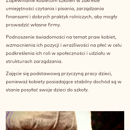
Zapewnianie kobietom szkoleń w zakresie
umiejętności czytania i pisania, zarządzania
finansami i dobrych praktyk rolniczych, aby mogły
prowadzić własne firmy.
Podnoszenie świadomości na temat praw kobiet,
wzmocnienia ich pozycji i wrażliwości na płeć w celu
podkreślenia ich roli w społeczności i udziału w
strukturach zarządzania.
Zajęcie się podstawową przyczyną pracy dzieci,
ponieważ kobiety posiadające stabilny dochód są w
stanie posyłać swoje dzieci do szkoły.
+ 3