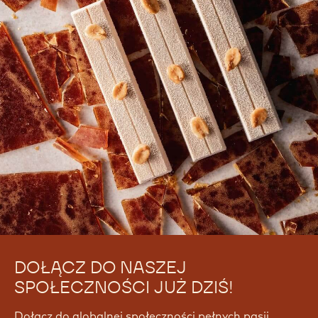
DOŁĄCZ DO NASZEJ
SPOŁECZNOŚCI JUŻ DZIŚ!
Dołącz do globalnej społeczności pełnych pasji