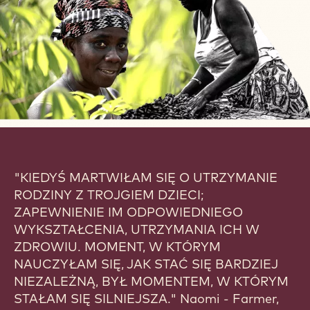
"KIEDYŚ MARTWIŁAM SIĘ O UTRZYMANIE
RODZINY Z TROJGIEM DZIECI;
ZAPEWNIENIE IM ODPOWIEDNIEGO
WYKSZTAŁCENIA, UTRZYMANIA ICH W
ZDROWIU. MOMENT, W KTÓRYM
NAUCZYŁAM SIĘ, JAK STAĆ SIĘ BARDZIEJ
NIEZALEŻNĄ, BYŁ MOMENTEM, W KTÓRYM
STAŁAM SIĘ SILNIEJSZA." Naomi - Farmer,