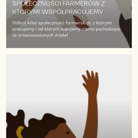
SPOŁECZNOŚCI FARMERÓW Z
KTÓRYMI WSPÓŁPRACUJEMY
Odkryj kilka społeczności farmerskich, z którymi
pracujemy i od których kupujemy ziarno pochodzące
ze zrównoważonych źródeł
OTÁZKY
A
ODPOVĚDI