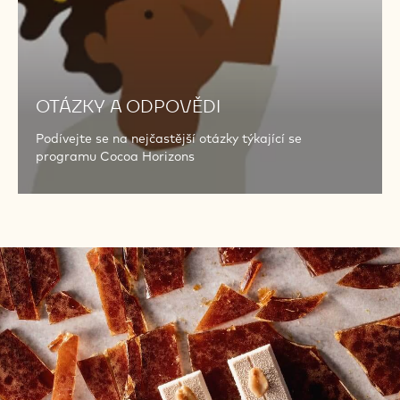
OTÁZKY A ODPOVĚDI
Podívejte se na nejčastější otázky týkající se
programu Cocoa Horizons