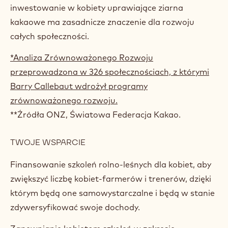
inwestowanie w kobiety uprawiające ziarna
kakaowe ma zasadnicze znaczenie dla rozwoju
całych społeczności.
*Analiza Zrównoważonego Rozwoju
przeprowadzona w 326 społecznościach, z którymi
Barry Callebaut wdrożył programy
zrównoważonego rozwoju.
**Źródła ONZ, Światowa Federacja Kakao.
TWOJE WSPARCIE
Finansowanie szkoleń rolno-leśnych dla kobiet, aby
zwiększyć liczbę kobiet-farmerów i trenerów, dzięki
którym będą one samowystarczalne i będą w stanie
zdywersyfikować swoje dochody.