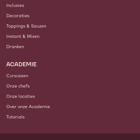
Nieuwsbrief
Waar te koop?
PRODUCTEN
Chocolade
Cacao-ingrediënten
Noteningrediënten
Coatings & Vullingen
Inclusies
Decoraties
Toppings & Sauzen
Instant & Mixen
Dranken