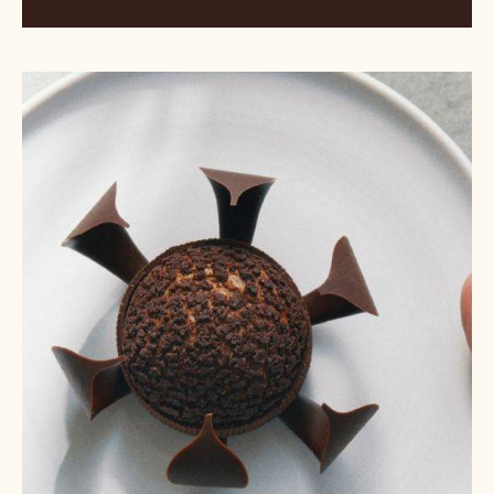
PRALINE MET ZURE KERS EN OUZO
Dubbele
chocoladesoezen