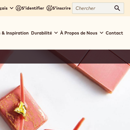
Chercher
çais
S'identifier
S'inscrire
Cher
 & Inspiration
Durabilité
À Propos de Nous
Contact