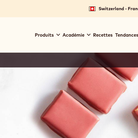
Switzerland - Fran
Main
Produits
Académie
Recettes
Tendances
navigation
Callebaut