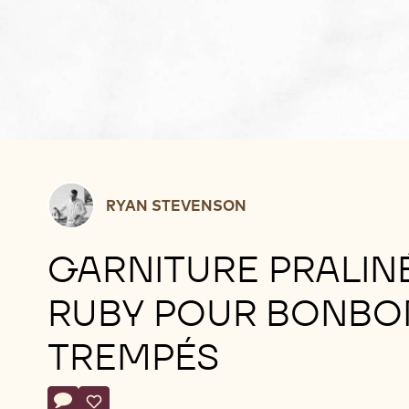
Ryan
RYAN STEVENSON
Stevenson
GARNITURE PRALIN
RUBY POUR BONBO
TREMPÉS
Actions