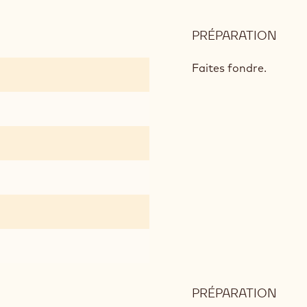
PRÉPARATION
:
GAR
PRAL
Faites fondre.
RUB
POU
BON
TRE
PRÉPARATION
: