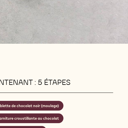
TENANT : 5 ÉTAPES
blette de chocolat noir (moulage)
rniture croustillante au chocolat