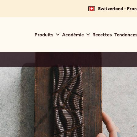
Switzerland - Fran
Main
Produits
Académie
Recettes
Tendances
navigation
Callebaut