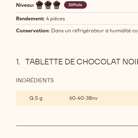
Niveau:
Difficile
Rendement:
4 pièces
Conservation:
Dans un réfrigérateur à humidité co
TABLETTE DE CHOCOLAT NOI
INGRÉDIENTS
:
TABLETTE
DE
Q.S g
60-40-38nv
CHOCOLAT
NOIR
(MOULAGE)