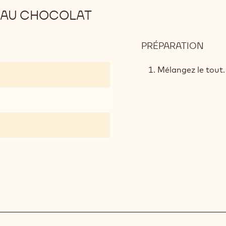
 AU CHOCOLAT
PRÉPARATION
:
GAR
CRO
Mélangez le tout.
AU
CHO