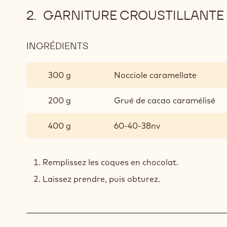
GARNITURE CROUSTILLANTE
INGRÉDIENTS
:
GARNITURE
CROUSTILLANTE
300 g
Nocciole caramellate
AU
CHOCOLAT
200 g
Grué de cacao caramélisé
400 g
60-40-38nv
Remplissez les coques en chocolat.
Laissez prendre, puis obturez.