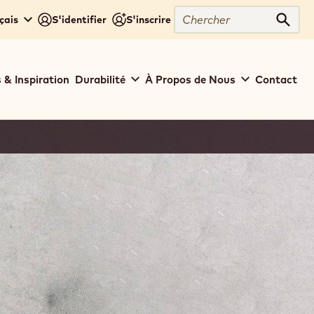
Chercher
çais
S'identifier
S'inscrire
Cher
 & Inspiration
Durabilité
À Propos de Nous
Contact