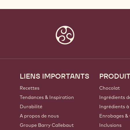
LIENS IMPORTANTS
PRODUI
Footer
Callebaut
Recettes
Chocolat
Tendances & Inspiration
Ingrédients d
Durabilité
Ingrédients à
A propos de nous
Enrobages & 
Groupe Barry Callebaut
Inclusions