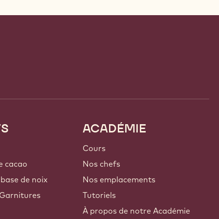
TS
ACADÉMIE
Cours
e cacao
Nos chefs
 base de noix
Nos emplacements
Garnitures
Tutoriels
À propos de notre Académie