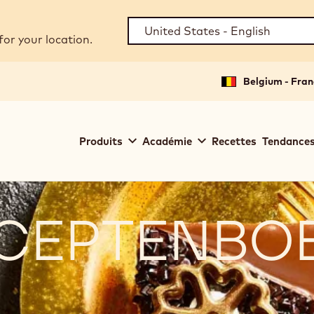
for your location.
Belgium - Fran
Main
Produits
Académie
Recettes
Tendances
navigation
Callebaut
CEPTENBO