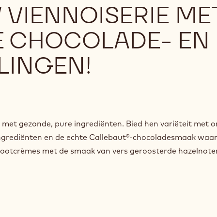
VIENNOISERIE ME
E CHOCOLADE- EN
LINGEN!
 met gezonde, pure ingrediënten. Bied hen variëteit met o
 ingrediënten en de echte Callebaut®-chocoladesmaak waar
lnootcrèmes met de smaak van vers geroosterde hazelnote