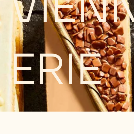
VIEN
ERIE