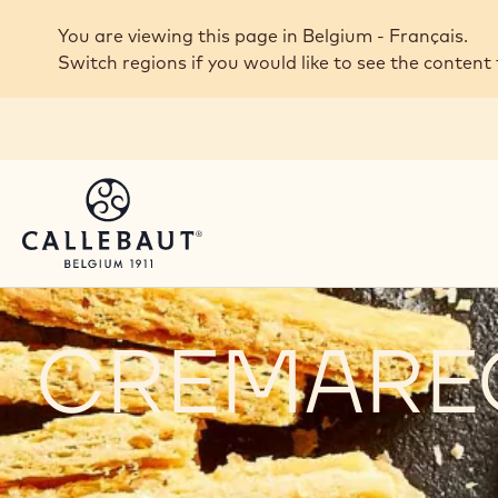
Skip to main content
You are viewing this page in Belgium - Français.
Switch regions if you would like to see the content 
CREMARE