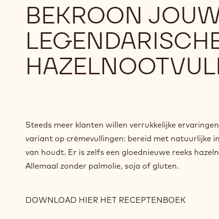
BEKROON JOUW 
LEGENDARISCH
HAZELNOOTVUL
Steeds meer klanten willen verrukkelijke ervaringen
variant op crèmevullingen: bereid met natuurlijke
van houdt. Er is zelfs een gloednieuwe reeks haze
Allemaal zonder palmolie, soja of gluten.
DOWNLOAD HIER HET RECEPTENBOEK