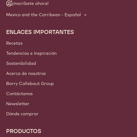
¡Inscríbete ahora!
Mexico and the Carribean - Español
ENLACES IMPORTANTES
Footer
Callebaut
Recetas
Tendencias e Inspiración
Sostenibilidad
Acerca de nosotros
Barry Callebaut Group
Contáctanos
Newsletter
Dónde comprar
PRODUCTOS