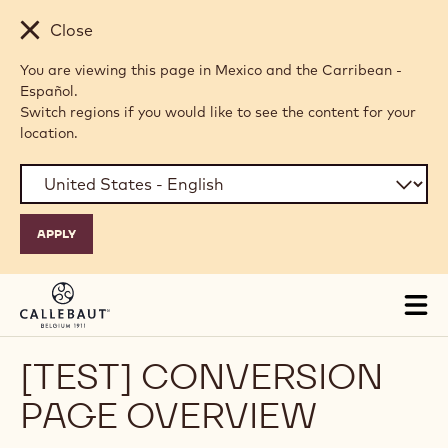
Skip to main content
Close
You are viewing this page in Mexico and the Carribean -
Español.
Switch regions if you would like to see the content for your
location.
Tog
mai
nav
[TEST] CONVERSION
PAGE OVERVIEW