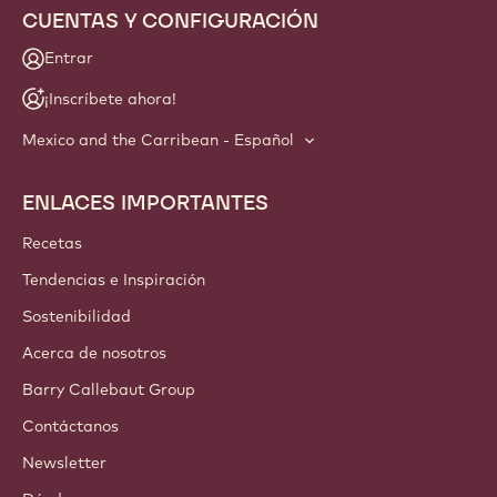
CUENTAS Y CONFIGURACIÓN
Entrar
¡Inscríbete ahora!
Mexico and the Carribean - Español
ENLACES IMPORTANTES
Footer
Callebaut
Recetas
Tendencias e Inspiración
Sostenibilidad
Acerca de nosotros
Barry Callebaut Group
Contáctanos
Newsletter