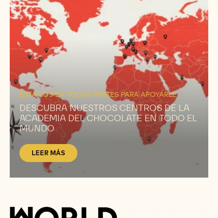
LEER
MÁS
ESTAMOS EN TODAS PARTES PARA APOYARLE
DESCUBRA NUESTROS CENTROS DE LA
ACADEMIA DEL CHOCOLATE EN TODO EL
MUNDO
LEER MÁS