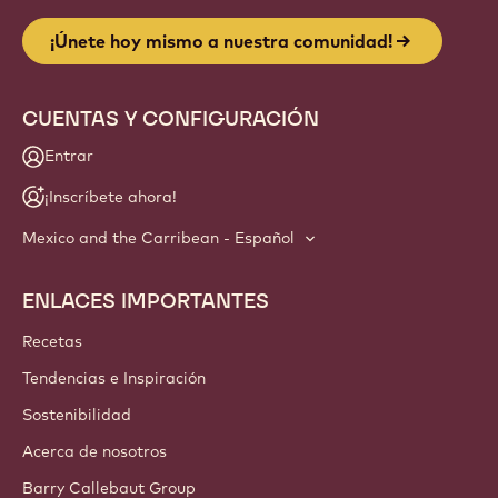
¡Únete hoy mismo a nuestra comunidad!
CUENTAS Y CONFIGURACIÓN
Entrar
¡Inscríbete ahora!
Mexico and the Carribean - Español
ENLACES IMPORTANTES
Footer
Callebaut
Recetas
Tendencias e Inspiración
Sostenibilidad
Acerca de nosotros
Barry Callebaut Group