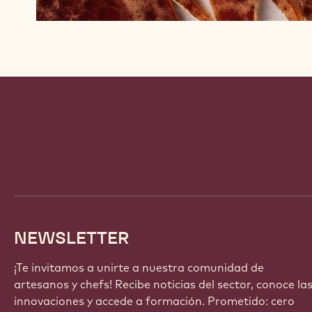
Website
info
NEWSLETTER
¡Te invitamos a unirte a nuestra comunidad de
artesanos y chefs! Recibe noticias del sector, conoce la
innovaciones y accede a formación. Prometido: cero