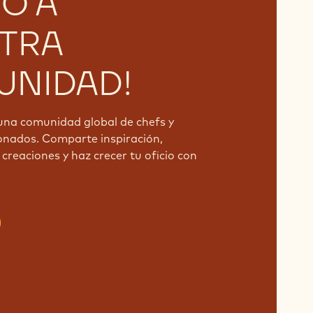
O A
TRA
NIDAD!
una comunidad global de chefs y
onados. Comparte inspiración,
creaciones y haz crecer tu oficio con