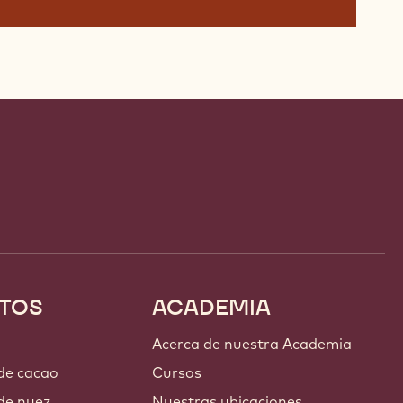
TOS
ACADEMIA
Acerca de nuestra Academia
 de cacao
Cursos
de nuez
Nuestras ubicaciones