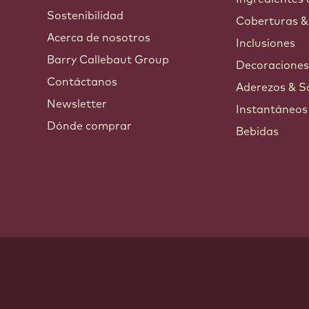
Sostenibilidad
Coberturas &
Acerca de nosotros
Inclusiones
Barry Callebaut Group
Decoracione
Contáctanos
Aderezos & S
Newsletter
Instantáneos
Dónde comprar
Bebidas
ndow.