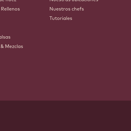
 Rellenos
Nuestros chefs
Tutoriales
s
alsas
 & Mezclas