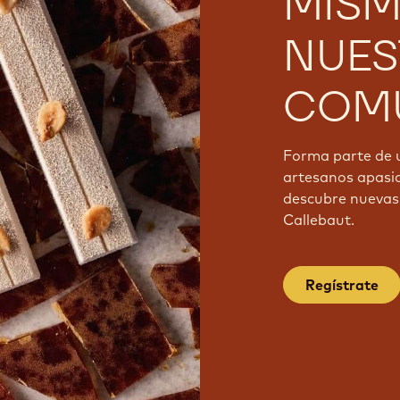
MISM
NUES
COMU
Forma parte de 
artesanos apasi
descubre nuevas 
Callebaut.
Regístrate