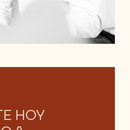
TE HOY