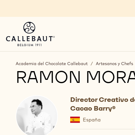
Skip to main content
Academia del Chocolate Callebaut
/
Artesanos y Chefs
RAMON MOR
Director Creativo 
Cacao Barry®
España