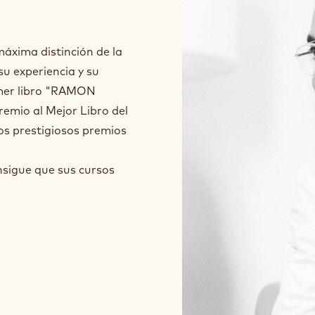
áxima distinción de la
su experiencia y su
imer libro "RAMON
emio al Mejor Libro del
os prestigiosos premios
nsigue que sus cursos