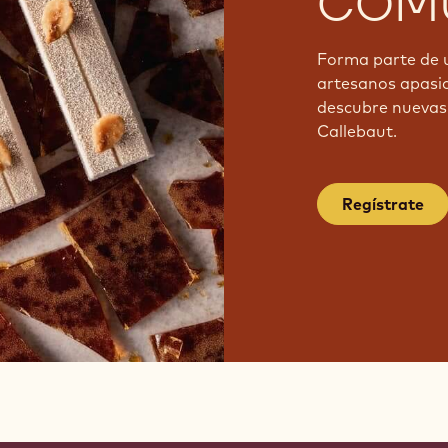
COMU
Forma parte de 
artesanos apasi
descubre nuevas 
Callebaut.
Regístrate