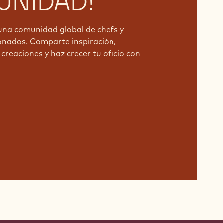
NIDAD!
una comunidad global de chefs y
onados. Comparte inspiración,
creaciones y haz crecer tu oficio con