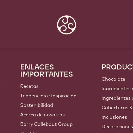
ENLACES
PRODUC
Footer
IMPORTANTES
Callebaut
Chocolate
Recetas
s
Ingredientes
Tendencias e Inspiración
Ingredientes 
Sostenibilidad
Coberturas &
Acerca de nosotros
Inclusiones
Barry Callebaut Group
Decoracione