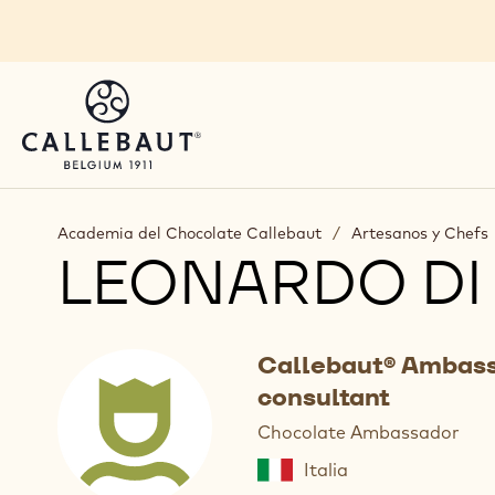
Skip to main content
Academia del Chocolate Callebaut
/
Artesanos y Chefs
LEONARDO DI
Callebaut® Ambass
consultant
Chocolate Ambassador
Italia