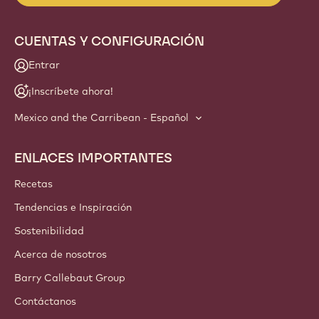
CUENTAS Y CONFIGURACIÓN
Entrar
¡Inscríbete ahora!
Mexico and the Carribean - Español
ENLACES IMPORTANTES
Footer
Callebaut
Recetas
Tendencias e Inspiración
Sostenibilidad
Acerca de nosotros
Barry Callebaut Group
Contáctanos