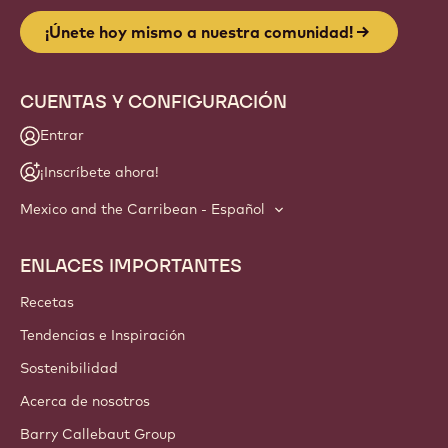
¡Únete hoy mismo a nuestra comunidad!
CUENTAS Y CONFIGURACIÓN
Entrar
¡Inscríbete ahora!
Mexico and the Carribean - Español
ENLACES IMPORTANTES
Footer
Callebaut
Recetas
Tendencias e Inspiración
Sostenibilidad
Acerca de nosotros
Barry Callebaut Group