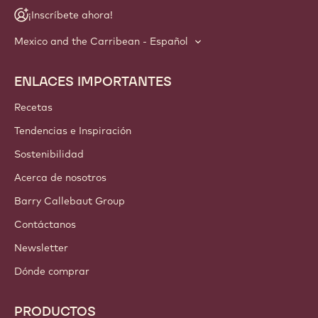
¡Inscríbete ahora!
Mexico and the Carribean - Español
ENLACES IMPORTANTES
Footer
Callebaut
Recetas
Tendencias e Inspiración
Sostenibilidad
Acerca de nosotros
Barry Callebaut Group
Contáctanos
Newsletter
Dónde comprar
PRODUCTOS