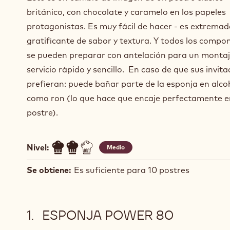
británico, con chocolate y caramelo en los papeles
protagonistas. Es muy fácil de hacer - es extrem
gratificante de sabor y textura. Y todos los compo
se pueden preparar con antelación para un montaj
servicio rápido y sencillo. En caso de que sus invita
prefieran: puede bañar parte de la esponja en alco
como ron (lo que hace que encaje perfectamente e
postre).
Nivel:
Medio
Se obtiene:
Es suficiente para 10 postres
ESPONJA POWER 80