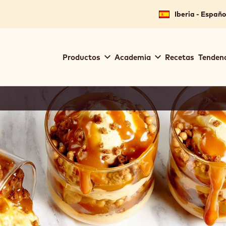
Iberia - Españo
Main
Productos
Academia
Recetas
Tendenc
navigation
Callebaut