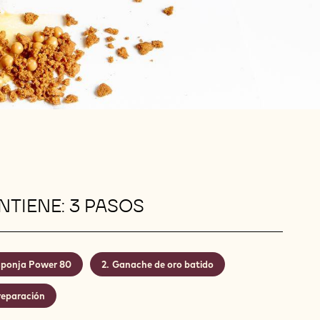
TIENE: 3 PASOS
ponja Power 80
Ganache de oro batido
reparación