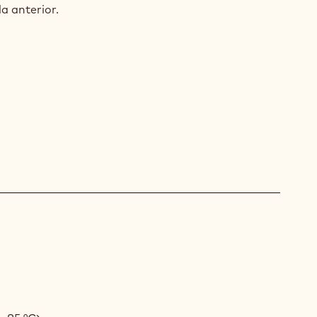
a anterior.
ACHE