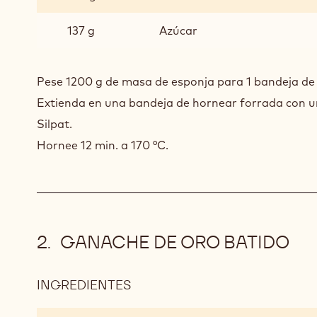
80
137 g
Azúcar
Pese 1200 g de masa de esponja para 1 bandeja de
Extienda en una bandeja de hornear forrada con 
Silpat.
Hornee 12 min. a 170 °C.
GANACHE DE ORO BATIDO
INGREDIENTES
:
GANACHE