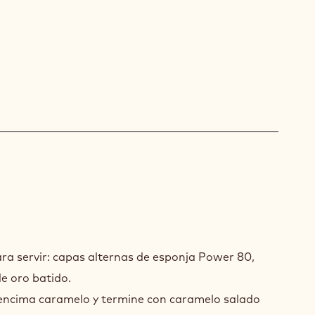
IDO
PARACIÓN
ara servir: capas alternas de esponja Power 80,
e oro batido.
r encima caramelo y termine con caramelo salado